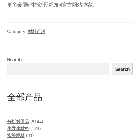
更多金属靶材资讯请访问官方网站博客。
Category:
材料百科
Search
Search
全部产品
8144
分析对照品
8144
124
products
半导体材料
124
31
products
实验耗材
31