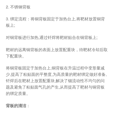
2. 不锈钢背板
3. 绑定流程：将铜背板固定于加热台上,将靶材放置铜背
板上;
对铜背板进行加热,通过钎焊将靶材贴合在铜背板上;
靶材的远离铜背板的表面上放置配重块，待靶材冷却后取
下配重块。
将铜背板固定于加热台上,铜背板在升温过程中变形量减
少,提高了粘贴面的平整度,为高质量的靶材绑定做好准备,
钎焊后在靶材上放置配重块,解决了铟流动性不均匀的问
题及避免了粘贴面气孔的产生,从而提高了靶材与铜背板
的绑定质量。
背板的清洁
：