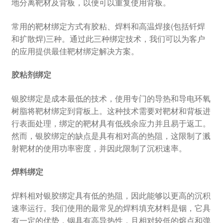
地分离靶材及背板，以便可以重复使用背板。
常用的靶材绑定方式有胶粘、焊料和高温焊接(包括钎焊
和扩散焊)三种。通过此三种绑定技术，我们可以为客户
的应用提供最佳靶材绑定解决方案。
胶粘剂绑定
银胶绑定是成本最低的技术，使用专门的导热和导电环氧
树脂将靶材绑定到背板上。这种技术需要对靶材和背板进
行表面处理，绑定的靶材具有低残余应力并且易于返工。
然而，银胶绑定的缺点是具有相对高的热阻，这限制了溅
射靶材的使用功率密度，并因此限制了沉积速率。
焊料绑定
焊料相对银胶绑定具有低的热阻，因此能够以更高的沉积
速率运行。我们使用的最常见的焊料填充材料是铟，它具
有一定的优势，铟具有高导热性，且相对较低的熔点和弹