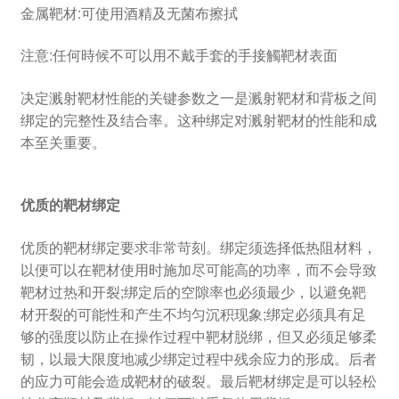
金属靶材:可使用酒精及无菌布擦拭
注意:任何時候不可以用不戴手套的手接觸靶材表面
决定溅射靶材性能的关键参数之一是溅射靶材和背板之间
绑定的完整性及结合率。这种绑定对溅射靶材的性能和成
本至关重要。
优质的靶材绑定
优质的靶材绑定要求非常苛刻。绑定须选择低热阻材料，
以便可以在靶材使用时施加尽可能高的功率，而不会导致
靶材过热和开裂;绑定后的空隙率也必须最少，以避免靶
材开裂的可能性和产生不均匀沉积现象;绑定必须具有足
够的强度以防止在操作过程中靶材脱绑，但又必须足够柔
韧，以最大限度地减少绑定过程中残余应力的形成。后者
的应力可能会造成靶材的破裂。最后靶材绑定是可以轻松