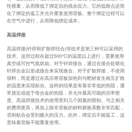
性模量，从而降低了绑定后的残余应力。它的低熔点还简
化了绑定的返工并允许重复使用背板。整个绑定过程可以
在空气中进行，从而降低绑定成本。
高温焊接
高温焊接(钎焊和扩散焊结合)等技术是第三种可以采用的
技术。这些过程在超过500℃的温度以上进行，需要使用
真空或可控气氛烘箱。对于钎焊接合，通过在接合处熔化
钎焊合金以形成接合来实现接合。对于扩散焊接，不使用
填料，而是通过在高压将背板加热到与靶材发生相互扩散
的温度来实现粘合。这样的结果是有着非常低的热阻，通
常接近或低于母合金的热阻，并允许最高可能的功率密
度。高温焊接技术的使用受到几个因素的限制。与之相关
的费用更高，再加上除非背板的材料膨胀系数非常匹配，
否则粘合会受到极大的压力。此外，绑定后不能返工，这
意味着背板不能重复使用。